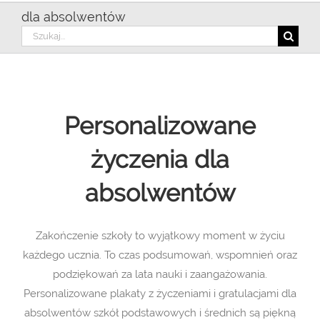
dla absolwentów
Szukaj
Personalizowane
życzenia dla
absolwentów
Zakończenie szkoły to wyjątkowy moment w życiu
każdego ucznia. To czas podsumowań, wspomnień oraz
podziękowań za lata nauki i zaangażowania.
Personalizowane plakaty z życzeniami i gratulacjami dla
absolwentów szkół podstawowych i średnich są piękną