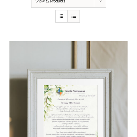
Show
12 Products