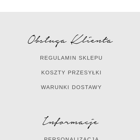
Obsługa Klienta
REGULAMIN SKLEPU
KOSZTY PRZESYŁKI
WARUNKI DOSTAWY
Informacje
PERSONALIZACJA