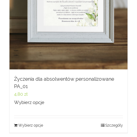
Życzenia dla absolwentów personalizowane
PA_01
4,80
zł
Wybierz opcje
Wybierz opcje
Szczegóły