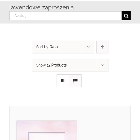
lawendowe zaproszenia
Szukaj
Sort by
Data
Show
12 Products