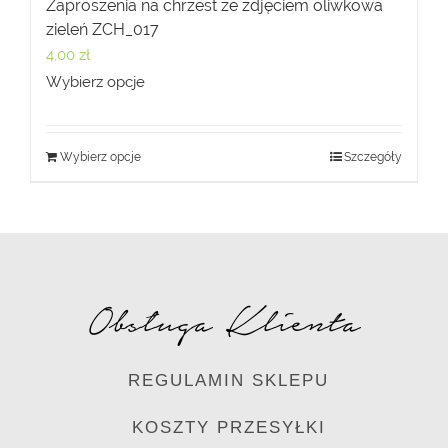
Zaproszenia na chrzest ze zdjęciem oliwkowa
zieleń ZCH_017
4,00
zł
Wybierz opcje
Wybierz opcje
Szczegóły
Obsługa Klienta
REGULAMIN SKLEPU
KOSZTY PRZESYŁKI