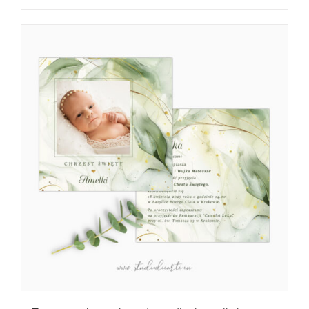
3,80 zł