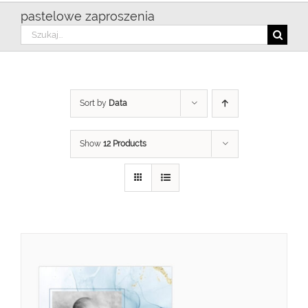
pastelowe zaproszenia
Szukaj
Sort by
Data
Show
12 Products