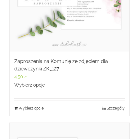
Zaproszenia na Komunię ze zdjęciem dla
dziewczynki ZK_127
4,50
zł
Wybierz opcje
Wybierz opcje
Szczegóły