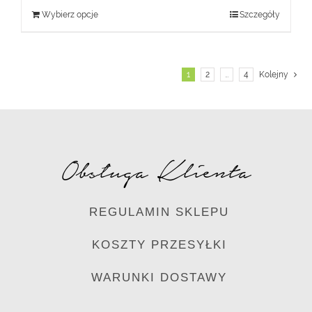
Wybierz opcje
Szczegóły
1
2
…
4
Kolejny
Obsługa Klienta
REGULAMIN SKLEPU
KOSZTY PRZESYŁKI
WARUNKI DOSTAWY