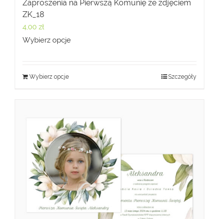
Zaproszenia na Pierwszą Komunię ze zdjęciem
ZK_18
4,00
zł
Wybierz opcje
Wybierz opcje
Szczegóły