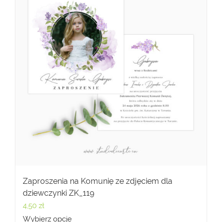
Zaproszenia na Komunię ze zdjęciem dla
dziewczynki ZK_119
4,50
zł
Wybierz opcje