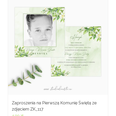
Zaproszenia na Pierwszą Komunię Świętą ze
zdjęciem ZK_117
4,00
zł