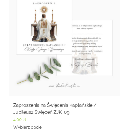
Zaproszenia na Święcenia Kapłańskie /
Jubileusz Święceń ZJK_09
4,00
zł
Wybierz opcje