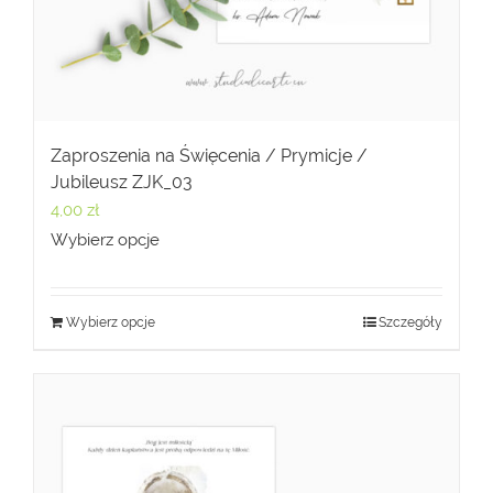
Zaproszenia na Święcenia / Prymicje /
Jubileusz ZJK_03
4,00
zł
Wybierz opcje
Wybierz opcje
Szczegóły