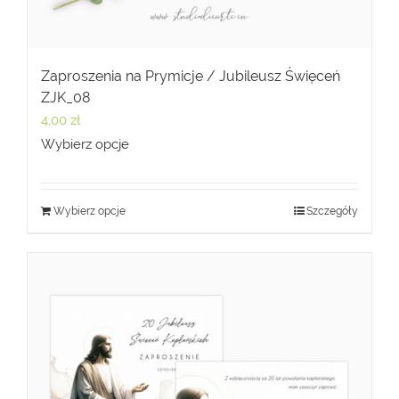
Zaproszenia na Prymicje / Jubileusz Święceń
ZJK_08
4,00
zł
Wybierz opcje
Wybierz opcje
Szczegóły