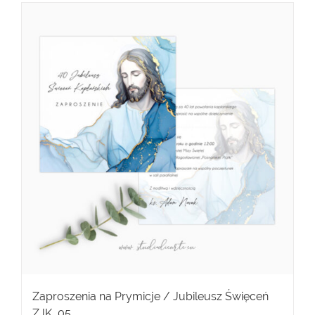
Zaproszenia na Prymicje / Jubileusz Święceń
ZJK_05