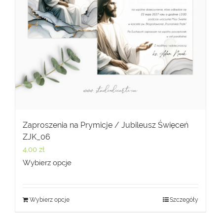
Zaproszenia na Prymicje / Jubileusz Święceń
ZJK_06
4,00
zł
Wybierz opcje
Wybierz opcje
Szczegóły