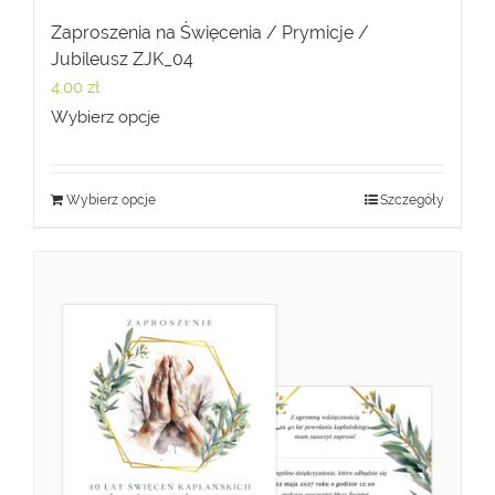
Zaproszenia na Święcenia / Prymicje /
Jubileusz ZJK_04
4,00
zł
Wybierz opcje
Wybierz opcje
Szczegóły