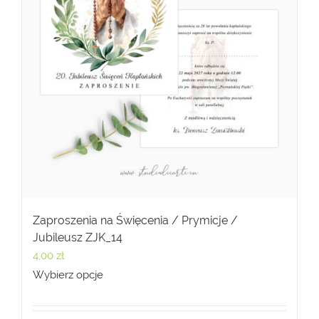
Zaproszenia na Święcenia / Prymicje /
Jubileusz ZJK_14
4,00
zł
Wybierz opcje