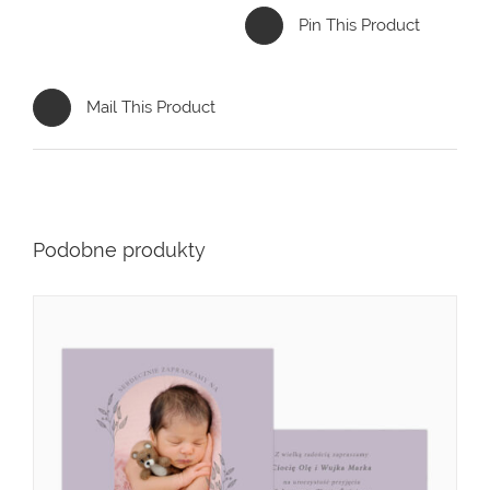
Pin This Product
Mail This Product
Podobne produkty