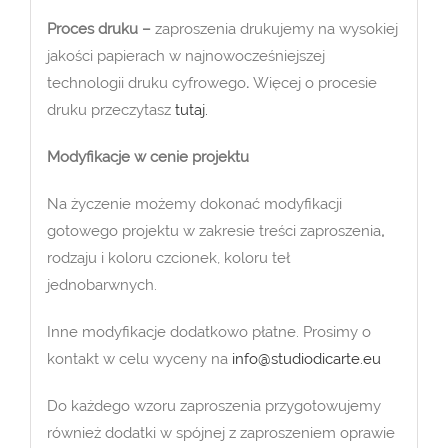
Proces druku –
zaproszenia drukujemy na wysokiej
jakości papierach w najnowocześniejszej
technologii druku cyfrowego
.
Więcej o procesie
druku przeczytasz
tutaj.
Modyfikacje w cenie projektu
Na życzenie możemy dokonać modyfikacji
gotowego projektu w zakresie treści zaproszenia
,
rodzaju i koloru czcionek, koloru teł
jednobarwnych.
Inne modyfikacje dodatkowo płatne. Prosimy o
kontakt w celu wyceny na
info@studiodicarte.eu
Do każdego wzoru zaproszenia przygotowujemy
również dodatki w spójnej z zaproszeniem oprawie