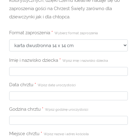
kolorystycznych, dzięki czemu idealnie nadaje się do
zaproszenia gości na Chrzest Święty zarówno dla
dziewczynki jak i dla chłopca.
Format zaproszenia
*
Wybierz format zaproszenia
Imię i nazwisko dziecka
*
Wpisz imię i nazwisko dziecka
Data chrztu
*
Wpisz datę uroczystości
Godzina chrztu
*
Wpisz godzinę uroczystości
Miejsce chrztu
*
Wpisz nazwę i adres kościoła