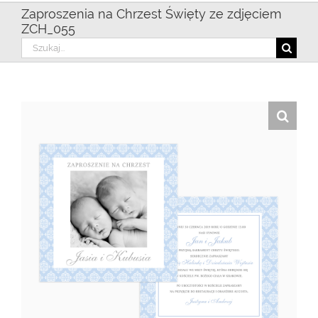
Zaproszenia na Chrzest Święty ze zdjęciem
ZCH_055
Szukaj