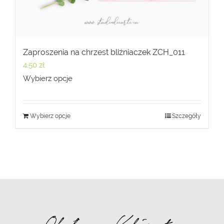
Zaproszenia na chrzest bliźniaczek ZCH_011
4,50
zł
Wybierz opcje
Wybierz opcje
Szczegóły
Obsługa Klienta