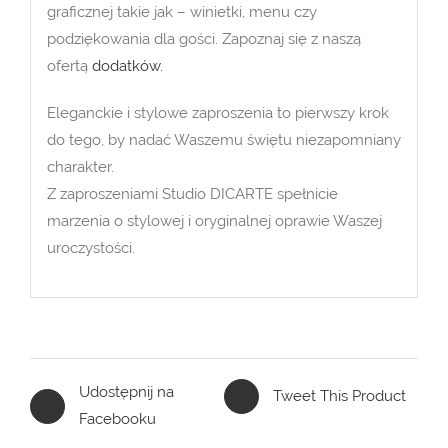
graficznej takie jak – winietki, menu czy
podziękowania dla gości. Zapoznaj się z naszą
ofertą
dodatków.
Eleganckie i stylowe zaproszenia to pierwszy krok
do tego, by nadać Waszemu świętu niezapomniany
charakter.
Z zaproszeniami Studio DICARTE spełnicie
marzenia o stylowej i oryginalnej oprawie Waszej
uroczystości.
Udostępnij na
Tweet This Product
Facebooku