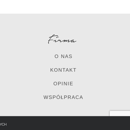
Firma
O NAS
KONTAKT
OPINIE
WSPÓŁPRACA
CYCH