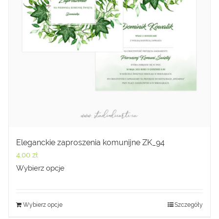
Eleganckie zaproszenia komunijne ZK_94
4,00
zł
Wybierz opcje
Wybierz opcje
Szczegóły