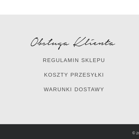
Obsługa Klienta
REGULAMIN SKLEPU
KOSZTY PRZESYŁKI
WARUNKI DOSTAWY
© 2