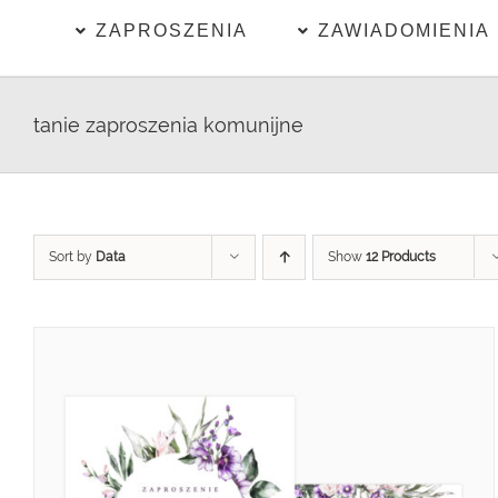
ZAPROSZENIA
ZAWIADOMIENIA
tanie zaproszenia komunijne
Sort by
Data
Show
12 Products