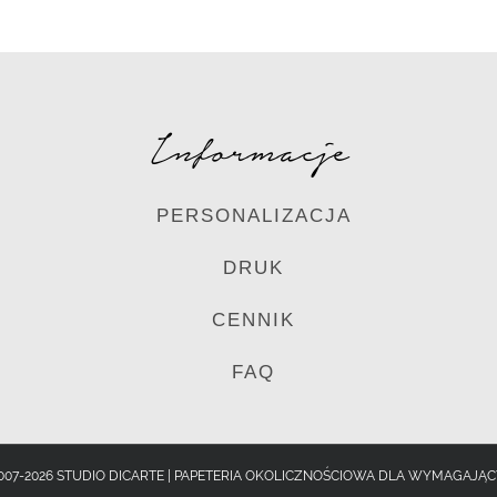
Informacje
PERSONALIZACJA
DRUK
CENNIK
FAQ
007-2026 STUDIO DICARTE | PAPETERIA OKOLICZNOŚCIOWA DLA WYMAGAJĄ