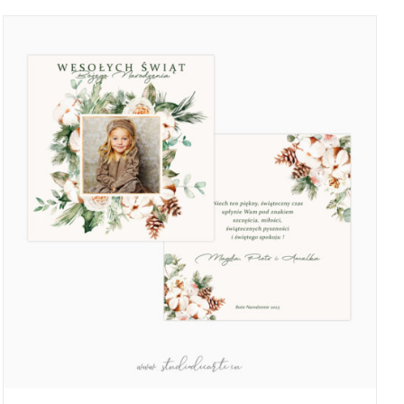
3,90 zł