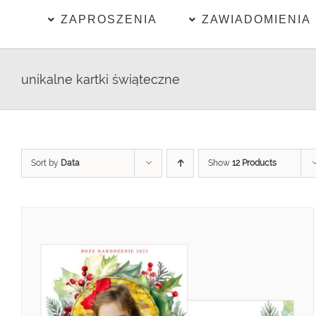
ZAPROSZENIA
ZAWIADOMIENIA
unikalne kartki świąteczne
Sort by
Data
Show
12 Products