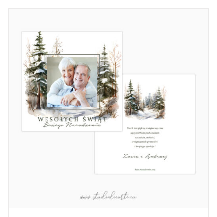
3,90 zł