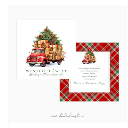
3,90 zł